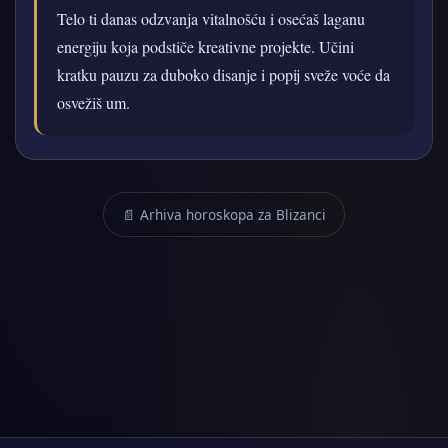
Telo ti danas odzvanja vitalnošću i osećaš laganu
energiju koja podstiče kreativne projekte. Učini
kratku pauzu za duboko disanje i popij sveže voće da
osvežiš um.
📄 Arhiva horoskopa za Blizanci