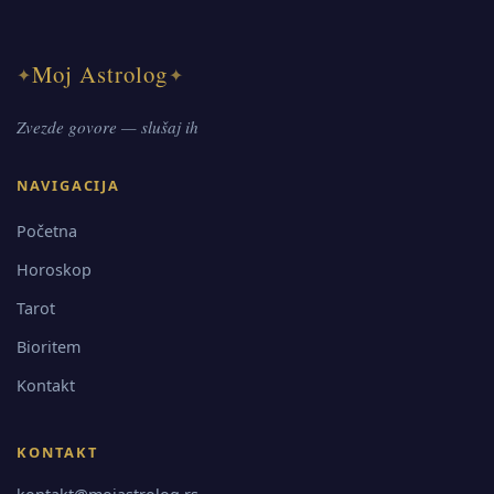
Moj Astrolog
✦
✦
Zvezde govore — slušaj ih
NAVIGACIJA
Početna
Horoskop
Tarot
Bioritem
Kontakt
KONTAKT